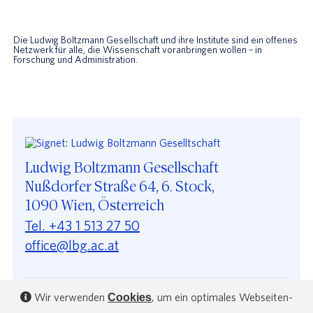
Die Ludwig Boltzmann Gesellschaft und ihre Institute sind ein offenes
Netzwerk für alle, die Wissenschaft voranbringen wollen – in
Forschung und Administration.
Ludwig Boltzmann Gesellschaft
Nußdorfer Straße 64, 6. Stock,
1090 Wien, Österreich
Tel. +43 1 513 27 50
office@lbg.ac.at
Wir verwenden
, um ein optimales Webseiten-
Cookies
Unsere Forschung
LBG Dossiers