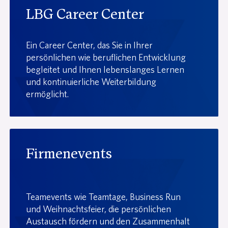
LBG Career Center
Ein Career Center, das Sie in Ihrer
persönlichen wie beruflichen Entwicklung
begleitet und Ihnen lebenslanges Lernen
und kontinuierliche Weiterbildung
ermöglicht.
Firmenevents
Teamevents wie Teamtage, Business Run
und Weihnachtsfeier, die persönlichen
Austausch fördern und den Zusammenhalt